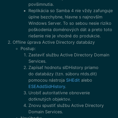
povšimnutia.
Replikácia so Samba 4 nie vždy zafunguje
úplne bezchybne, hlavne s najnovším
Windows Server. To so sebou nesie riziko
poškodenia doménových dát a preto toto
riešenie nie je vhodné do produkcie.
Offline úprava Active Directory databázy
Postup:
Zastaviť službu Active Directory Domain
Services.
Zapísať hodnotu sIDHistory priamo
do databázy (tzn. súboru ntds.dit)
pomocou nástroja
SHEdit
alebo
ESEAddSidHistory
.
Urobiť autoritatívne obnovenie
dotknutých objektov.
Znovu spustiť službu Active Directory
Domain Services.
Nevýhody: