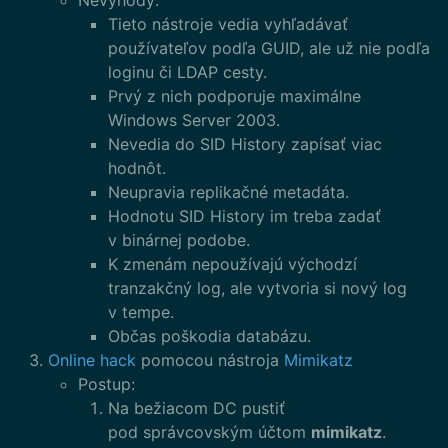
Tieto nástroje vedia vyhľadávať
používateľov podľa GUID, ale už nie podľa
loginu či LDAP cesty.
Prvý z nich podporuje maximálne
Windows Server 2003.
Nevedia do SID History zapísať viac
hodnôt.
Neupravia replikačné metadáta.
Hodnotu SID History im treba zadať
v binárnej podobe.
K zmenám nepoužívajú východzí
tranzakčný log, ale vytvoria si nový log
v tempe.
Občas poškodia databázu.
Online hack
pomocou nástroja
Mimikatz
Postup:
Na bežiacom DC pustiť
pod správcovským účtom
mimikatz
.