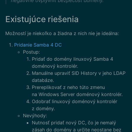
negatívne ovplyvniť bezpečosť domény.
Existujúce riešenia
Možností je niekoľko a žiadna z nich nie je ideálna:
Pridanie Samba 4 DC
Postup:
Pridať do domény linuxový Samba 4
doménový kontrolér.
Manuálne upraviť SID History v jeho LDAP
databáze.
Prereplikovať z neho túto zmenu
na Windows Server doménový kontrolér.
Odobrať linuxový doménový kontrolér
z domény.
Nevýhody:
Nutnosť pridať nový DC, čo je nemalý
zásah do domény a určite neostane bez