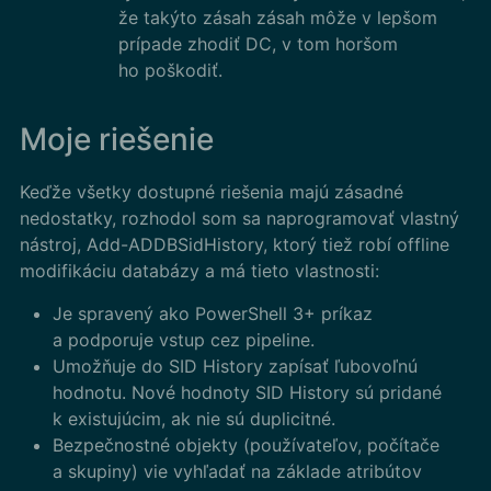
že takýto zásah zásah môže v lepšom
prípade zhodiť DC, v tom horšom
ho poškodiť.
Moje riešenie
Keďže všetky dostupné riešenia majú zásadné
nedostatky, rozhodol som sa naprogramovať vlastný
nástroj, Add-ADDBSidHistory, ktorý tiež robí offline
modifikáciu databázy a má tieto vlastnosti:
Je spravený ako PowerShell 3+ príkaz
a podporuje vstup cez pipeline.
Umožňuje do SID History zapísať ľubovoľnú
hodnotu. Nové hodnoty SID History sú pridané
k existujúcim, ak nie sú duplicitné.
Bezpečnostné objekty (používateľov, počítače
a skupiny) vie vyhľadať na základe atribútov