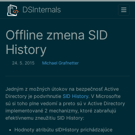
DSInternals
Offline zmena SID
History
24. 5. 2015
Michael Grafnetter
Jedným z možných útokov na bezpečnosť Active
Directory je podvrhnutie
SID History
. V Microsofte
sú si toho plne vedomí a preto sú v Active Directory
implementované 2 mechanizmy, ktoré zabraňujú
efektívnemu zneužitiu SID History:
Hodnoty atribútu sIDHistory prichádzajúce