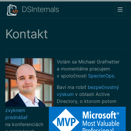
DSInternals
Kontakt
Volám sa Michael Grafnetter
a momentálne pracujem
v spoločnosti
SpecterOps
.
Baví ma robiť
bezpečnostný
výskum
v oblasti Active
Directory, o ktorom potom
zvyknem
prednášať
na konferenciách