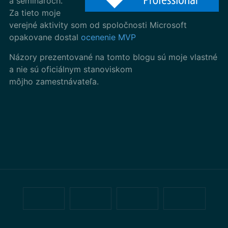
a seminároch.
Za tieto moje
verejné aktivity som od spoločnosti Microsoft
opakovane dostal
ocenenie MVP
Názory prezentované na tomto blogu sú moje vlastné
a nie sú oficiálnym stanoviskom
môjho zamestnávateľa.